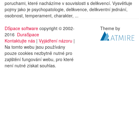
poruchami, které nacházíme v souvislosti s delikvencí. Vysvětluje
pojmy jako je psychopatologie, delikvence, delikventní jednání,
osobnost, temperament, charakter, ...
DSpace software
copyright © 2002-
Theme by
2016
DuraSpace
Kontaktujte nás
|
Vyjádření názoru
|
Na tomto webu jsou používány
pouze cookies nezbytně nutné pro
zajištění fungování webu, pro které
není nutné získat souhlas.