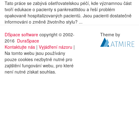
Tato práce se zabývá ošetřovatelskou péčí, kde významnou část
tvoří edukace o pacienty s pankreatitidou a řeší problém
opakovaně hospitalizovaných pacientů. Jsou pacienti dostatečně
informováni o změně životního stylu? ...
DSpace software
copyright © 2002-
Theme by
2016
DuraSpace
Kontaktujte nás
|
Vyjádření názoru
|
Na tomto webu jsou používány
pouze cookies nezbytně nutné pro
zajištění fungování webu, pro které
není nutné získat souhlas.