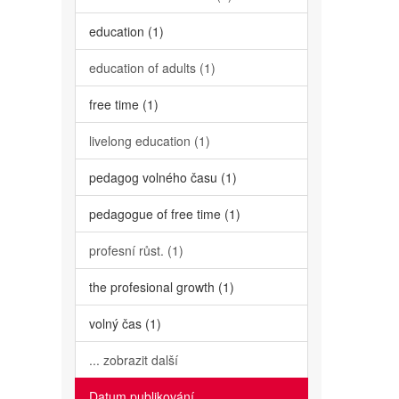
education (1)
education of adults (1)
free time (1)
livelong education (1)
pedagog volného času (1)
pedagogue of free time (1)
profesní růst. (1)
the profesional growth (1)
volný čas (1)
... zobrazit další
Datum publikování