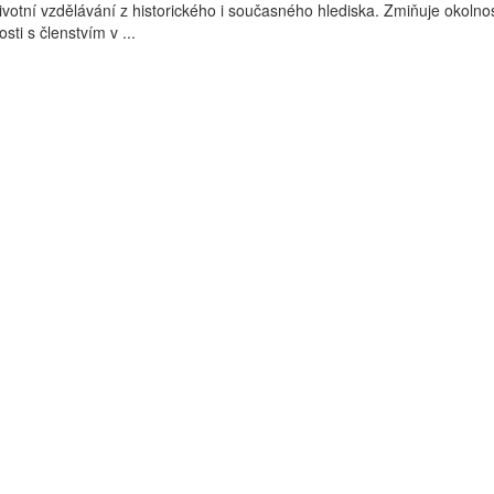
ivotní vzdělávání z historického i současného hlediska. Zmiňuje okolnos
sti s členstvím v ...