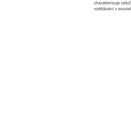
charakterizuje celož
vzdělávání v souvislo