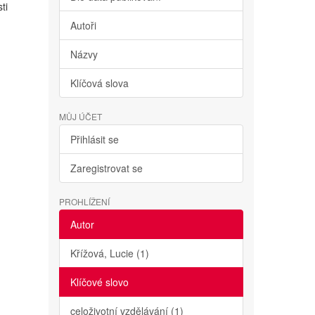
ti
Autoři
Názvy
Klíčová slova
MŮJ ÚČET
Přihlásit se
Zaregistrovat se
PROHLÍŽENÍ
Autor
Křížová, Lucie (1)
Klíčové slovo
celoživotní vzdělávání (1)