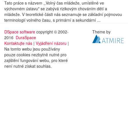
Tato práce s názvem ,,Volný čas mládeže, umístěné ve
výchovném ústavu" se zabývá rizikovým chováním dětí a
mládeže. V teoretické části nás seznamuje se základní pojmovou
terminologií volného času, s primární a sekundární ...
DSpace software
copyright © 2002-
Theme by
2016
DuraSpace
Kontaktujte nás
|
Vyjádření názoru
|
Na tomto webu jsou používány
pouze cookies nezbytně nutné pro
zajištění fungování webu, pro které
není nutné získat souhlas.