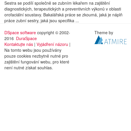
Sestra se podílí společně se zubním lékařem na zajištění
diagnostických, terapeutických a preventivních výkonů v oblasti
orofaciální soustavy. Bakalářská práce se zkoumá, jaká je náplň
práce zubní sestry, jaká jsou specifika ...
DSpace software
copyright © 2002-
Theme by
2016
DuraSpace
Kontaktujte nás
|
Vyjádření názoru
|
Na tomto webu jsou používány
pouze cookies nezbytně nutné pro
zajištění fungování webu, pro které
není nutné získat souhlas.