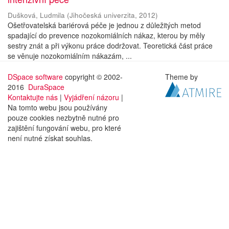
Dušková, Ludmila
(
Jihočeská univerzita
,
2012
)
Ošetřovatelská bariérová péče je jednou z důležitých metod
spadající do prevence nozokomiálních nákaz, kterou by měly
sestry znát a při výkonu práce dodržovat. Teoretická část práce
se věnuje nozokomiálním nákazám, ...
DSpace software
copyright © 2002-
Theme by
2016
DuraSpace
Kontaktujte nás
|
Vyjádření názoru
|
Na tomto webu jsou používány
pouze cookies nezbytně nutné pro
zajištění fungování webu, pro které
není nutné získat souhlas.