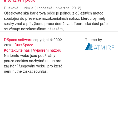
Dušková, Ludmila
(
Jihočeská univerzita
,
2012
)
Ošetřovatelská bariérová péče je jednou z důležitých metod
spadající do prevence nozokomiálních nákaz, kterou by měly
sestry znát a při výkonu práce dodržovat. Teoretická část práce
se věnuje nozokomiálním nákazám, ...
DSpace software
copyright © 2002-
Theme by
2016
DuraSpace
Kontaktujte nás
|
Vyjádření názoru
|
Na tomto webu jsou používány
pouze cookies nezbytně nutné pro
zajištění fungování webu, pro které
není nutné získat souhlas.