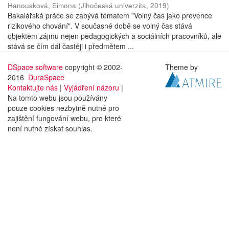
Hanousková, Simona
(
Jihočeská univerzita
,
2019
)
Bakalářská práce se zabývá tématem "Volný čas jako prevence
rizikového chování". V současné době se volný čas stává
objektem zájmu nejen pedagogických a sociálních pracovníků, ale
stává se čím dál častěji i předmětem ...
DSpace software
copyright © 2002-
Theme by
2016
DuraSpace
Kontaktujte nás
|
Vyjádření názoru
|
Na tomto webu jsou používány
pouze cookies nezbytně nutné pro
zajištění fungování webu, pro které
není nutné získat souhlas.