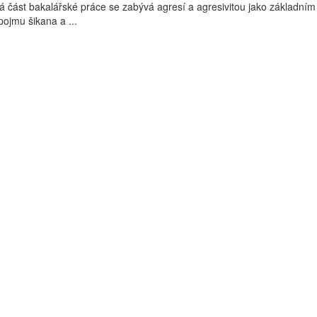
ká část bakalářské práce se zabývá agresí a agresivitou jako základní
ojmu šikana a ...