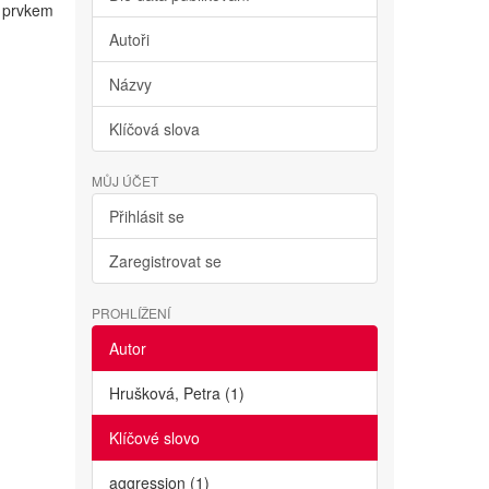
m prvkem
Autoři
Názvy
Klíčová slova
MŮJ ÚČET
Přihlásit se
Zaregistrovat se
PROHLÍŽENÍ
Autor
Hrušková, Petra (1)
Klíčové slovo
aggression (1)