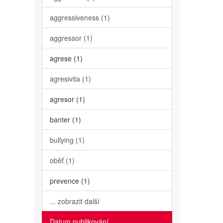
aggressiveness (1)
aggressor (1)
agrese (1)
agresivita (1)
agresor (1)
banter (1)
bullying (1)
oběť (1)
prevence (1)
... zobrazit další
Datum publikování