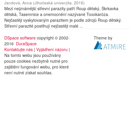
Jandová, Anna
(
Jihočeská univerzita
,
2016
)
Mezi nejznámější střevní parazity patří Roup dětský, Škrkavka
dětská, Tasemnice a onemocnění nazývané Toxokaróza.
Nejčastěji vyskytovaným parazitem je podle zdrojů Roup dětský.
Střevní parazité postihují nejčastěji malé ...
DSpace software
copyright © 2002-
Theme by
2016
DuraSpace
Kontaktujte nás
|
Vyjádření názoru
|
Na tomto webu jsou používány
pouze cookies nezbytně nutné pro
zajištění fungování webu, pro které
není nutné získat souhlas.