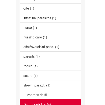
dítě (1)
intestinal parasites (1)
nurse (1)
nursing care (1)
ošetřovatelská péče. (1)
parents (1)
rodiče (1)
sestra (1)
střevní paraziti (1)
... zobrazit další
Datum publikování