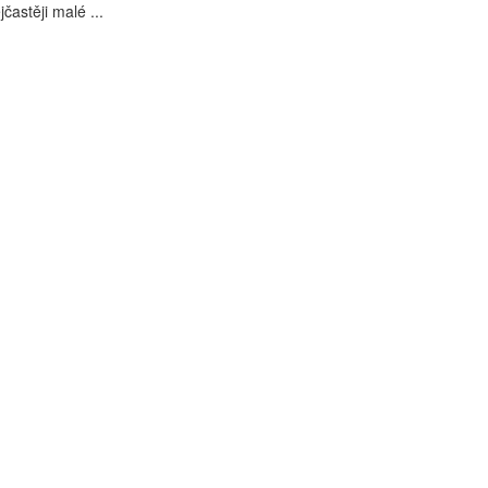
jčastěji malé ...