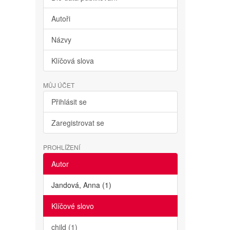
Autoři
Názvy
Klíčová slova
MŮJ ÚČET
Přihlásit se
Zaregistrovat se
PROHLÍŽENÍ
Autor
Jandová, Anna (1)
Klíčové slovo
child (1)