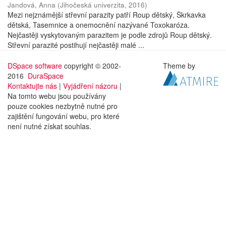
Jandová, Anna
(
Jihočeská univerzita
,
2016
)
Mezi nejznámější střevní parazity patří Roup dětský, Škrkavka
dětská, Tasemnice a onemocnění nazývané Toxokaróza.
Nejčastěji vyskytovaným parazitem je podle zdrojů Roup dětský.
Střevní parazité postihují nejčastěji malé ...
DSpace software
copyright © 2002-
Theme by
2016
DuraSpace
Kontaktujte nás
|
Vyjádření názoru
|
Na tomto webu jsou používány
pouze cookies nezbytně nutné pro
zajištění fungování webu, pro které
není nutné získat souhlas.