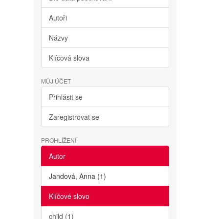
Autoři
Názvy
Klíčová slova
MŮJ ÚČET
Přihlásit se
Zaregistrovat se
PROHLÍŽENÍ
Autor
Jandová, Anna (1)
Klíčové slovo
child (1)