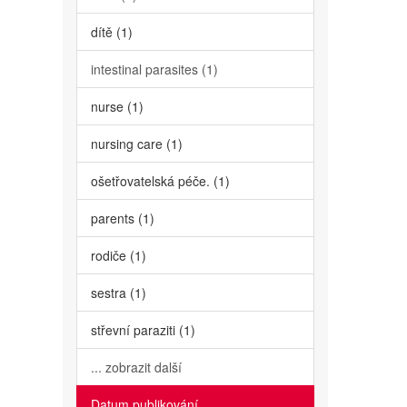
dítě (1)
intestinal parasites (1)
nurse (1)
nursing care (1)
ošetřovatelská péče. (1)
parents (1)
rodiče (1)
sestra (1)
střevní paraziti (1)
... zobrazit další
Datum publikování