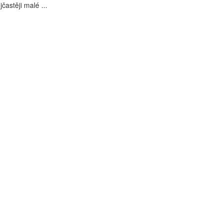
jčastěji malé ...