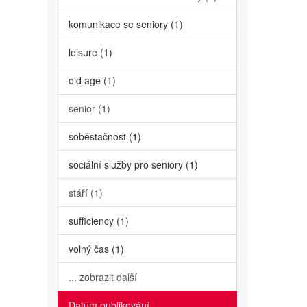
komunikace se seniory (1)
leisure (1)
old age (1)
senior (1)
soběstačnost (1)
sociální služby pro seniory (1)
stáří (1)
sufficiency (1)
volný čas (1)
... zobrazit další
Datum publikování