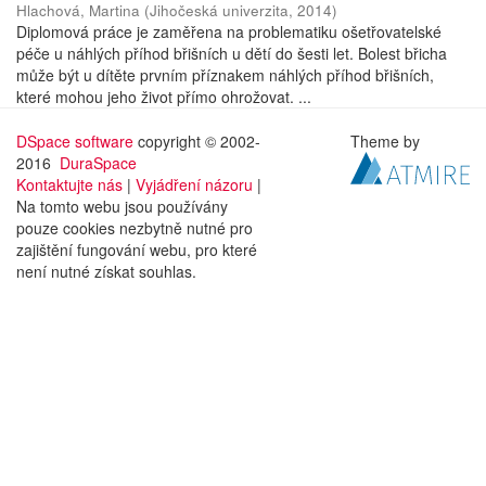
Hlachová, Martina
(
Jihočeská univerzita
,
2014
)
Diplomová práce je zaměřena na problematiku ošetřovatelské
péče u náhlých příhod břišních u dětí do šesti let. Bolest břicha
může být u dítěte prvním příznakem náhlých příhod břišních,
které mohou jeho život přímo ohrožovat. ...
DSpace software
copyright © 2002-
Theme by
2016
DuraSpace
Kontaktujte nás
|
Vyjádření názoru
|
Na tomto webu jsou používány
pouze cookies nezbytně nutné pro
zajištění fungování webu, pro které
není nutné získat souhlas.