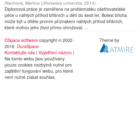
Hlachová, Martina
(
Jihočeská univerzita
,
2014
)
Diplomová práce je zaměřena na problematiku ošetřovatelské
péče u náhlých příhod břišních u dětí do šesti let. Bolest břicha
může být u dítěte prvním příznakem náhlých příhod břišních,
které mohou jeho život přímo ohrožovat. ...
DSpace software
copyright © 2002-
Theme by
2016
DuraSpace
Kontaktujte nás
|
Vyjádření názoru
|
Na tomto webu jsou používány
pouze cookies nezbytně nutné pro
zajištění fungování webu, pro které
není nutné získat souhlas.