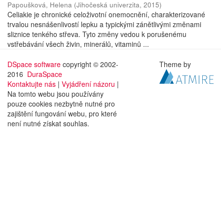
Papoušková, Helena
(
Jihočeská univerzita
,
2015
)
Celiakie je chronické celoživotní onemocnění, charakterizované
trvalou nesnášenlivostí lepku a typickými zánětlivými změnami
sliznice tenkého střeva. Tyto změny vedou k porušenému
vstřebávání všech živin, minerálů, vitaminů ...
DSpace software
copyright © 2002-
Theme by
2016
DuraSpace
Kontaktujte nás
|
Vyjádření názoru
|
Na tomto webu jsou používány
pouze cookies nezbytně nutné pro
zajištění fungování webu, pro které
není nutné získat souhlas.