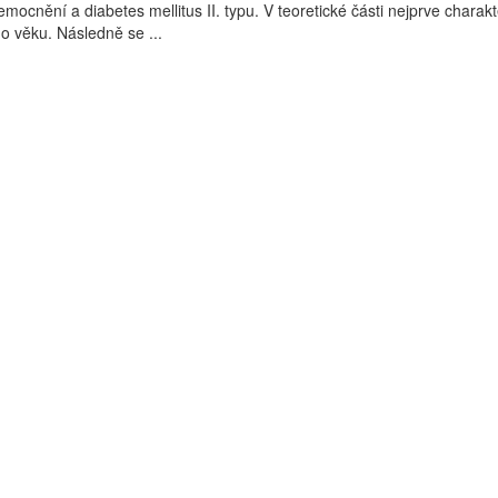
mocnění a diabetes mellitus II. typu. V teoretické části nejprve charakte
ho věku. Následně se ...