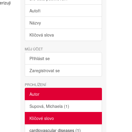
rizuji
Autoři
Názvy
Klíčová slova
MŮJ ÚČET
Přihlásit se
Zaregistrovat se
PROHLÍŽENÍ
Autor
Supová, Michaela (1)
Klíčové slovo
cardiovascular diseases (1)