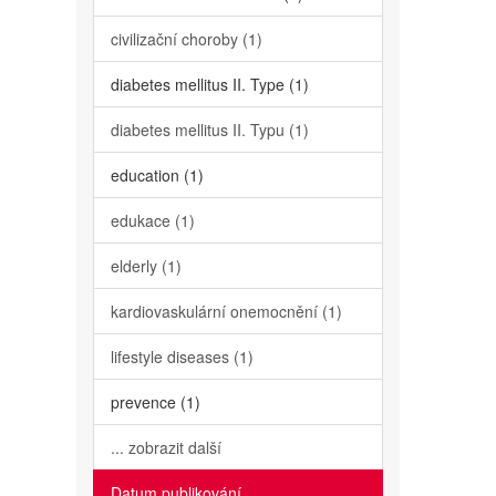
civilizační choroby (1)
diabetes mellitus II. Type (1)
diabetes mellitus II. Typu (1)
education (1)
edukace (1)
elderly (1)
kardiovaskulární onemocnění (1)
lifestyle diseases (1)
prevence (1)
... zobrazit další
Datum publikování