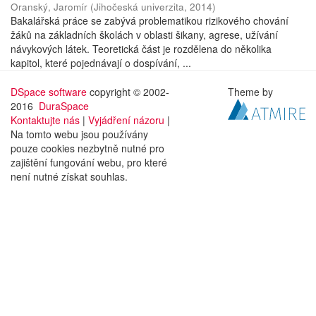
Oranský, Jaromír
(
Jihočeská univerzita
,
2014
)
Bakalářská práce se zabývá problematikou rizikového chování
žáků na základních školách v oblasti šikany, agrese, užívání
návykových látek. Teoretická část je rozdělena do několika
kapitol, které pojednávají o dospívání, ...
DSpace software
copyright © 2002-
Theme by
2016
DuraSpace
Kontaktujte nás
|
Vyjádření názoru
|
Na tomto webu jsou používány
pouze cookies nezbytně nutné pro
zajištění fungování webu, pro které
není nutné získat souhlas.