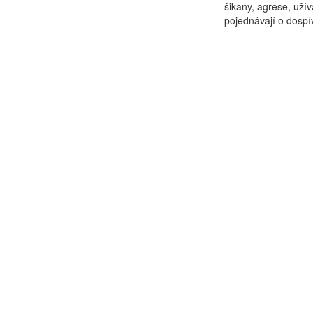
šikany, agrese, užív
pojednávají o dospív