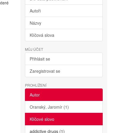
které
Autoři
Názvy
Klíčová slova
MŮJ ÚČET
Přihlásit se
Zaregistrovat se
PROHLÍŽENÍ
Autor
Oranský, Jaromír (1)
Klíčové slovo
addictive drugs (1)