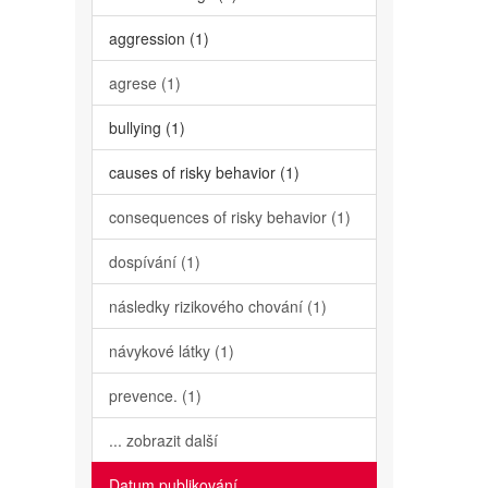
aggression (1)
agrese (1)
bullying (1)
causes of risky behavior (1)
consequences of risky behavior (1)
dospívání (1)
následky rizikového chování (1)
návykové látky (1)
prevence. (1)
... zobrazit další
Datum publikování