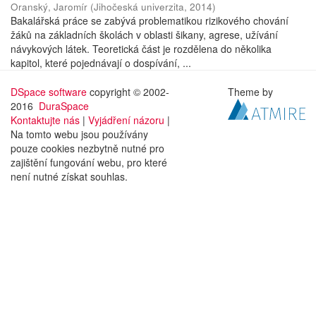
Oranský, Jaromír
(
Jihočeská univerzita
,
2014
)
Bakalářská práce se zabývá problematikou rizikového chování
žáků na základních školách v oblasti šikany, agrese, užívání
návykových látek. Teoretická část je rozdělena do několika
kapitol, které pojednávají o dospívání, ...
DSpace software
copyright © 2002-
Theme by
2016
DuraSpace
Kontaktujte nás
|
Vyjádření názoru
|
Na tomto webu jsou používány
pouze cookies nezbytně nutné pro
zajištění fungování webu, pro které
není nutné získat souhlas.