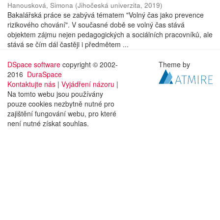
Hanousková, Simona
(
Jihočeská univerzita
,
2019
)
Bakalářská práce se zabývá tématem "Volný čas jako prevence
rizikového chování". V současné době se volný čas stává
objektem zájmu nejen pedagogických a sociálních pracovníků, ale
stává se čím dál častěji i předmětem ...
DSpace software
copyright © 2002-
Theme by
2016
DuraSpace
Kontaktujte nás
|
Vyjádření názoru
|
Na tomto webu jsou používány
pouze cookies nezbytně nutné pro
zajištění fungování webu, pro které
není nutné získat souhlas.