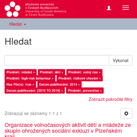
Přepn
navig
Hledat
Hledat
Vykonat
Předmět: mládež ×
Předmět: děti ×
Předmět: volný čas ×
Předmět: high-risk behaviour ×
Předmět: rizikové chování ×
Has File(s): true ×
Datum publikování: 2014 ×
Datum publikování: [2010 TO 2019] ×
Předmět: prevention ×
Zobrazit pokročilé filtry
Zobrazují se záznamy 1-1 z 1
Organizace volnočasových aktivit dětí a mládeže ze
skupin ohrožených sociální exkluzí v Plzeňském
kraji