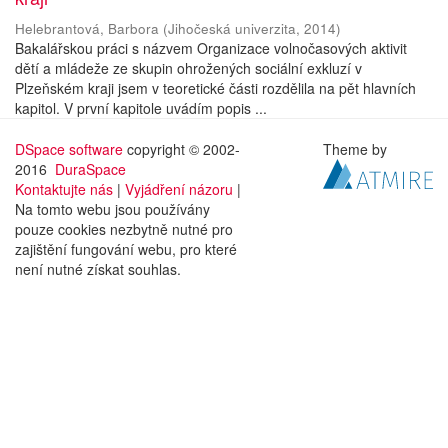
Helebrantová, Barbora
(
Jihočeská univerzita
,
2014
)
Bakalářskou práci s názvem Organizace volnočasových aktivit
dětí a mládeže ze skupin ohrožených sociální exkluzí v
Plzeňském kraji jsem v teoretické části rozdělila na pět hlavních
kapitol. V první kapitole uvádím popis ...
DSpace software
copyright © 2002-
Theme by
2016
DuraSpace
Kontaktujte nás
|
Vyjádření názoru
|
Na tomto webu jsou používány
pouze cookies nezbytně nutné pro
zajištění fungování webu, pro které
není nutné získat souhlas.