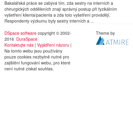
Bakalářská práce se zabývá tím, zda sestry na interních a
chirurgických odděleních znají správný postup při fyzikálním
vyšetření klienta/pacienta a zda toto vyšetření provádějí.
Respondenty výzkumu byly sestry interních a ...
DSpace software
copyright © 2002-
Theme by
2016
DuraSpace
Kontaktujte nás
|
Vyjádření názoru
|
Na tomto webu jsou používány
pouze cookies nezbytně nutné pro
zajištění fungování webu, pro které
není nutné získat souhlas.