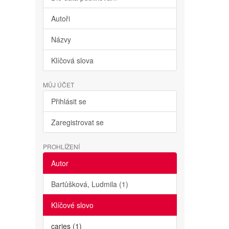
Autoři
Názvy
Klíčová slova
MŮJ ÚČET
Přihlásit se
Zaregistrovat se
PROHLÍŽENÍ
Autor
Bartůšková, Ludmila (1)
Klíčové slovo
caries (1)