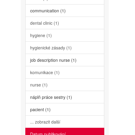
communication (1)
dental clinic (1)
hygiene (1)
hygienické zásady (1)
job description nurse (1)
komunikace (1)
nurse (1)
náplň práce sestry (1)
pacient (1)
... zobrazit další
Datum publikování