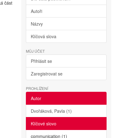
ká část
Autoři
Názvy
Klíčová slova
MŮJ ÚČET
Přihlásit se
Zaregistrovat se
PROHLÍŽENÍ
Autor
Dvořáková, Pavla (1)
Klíčové slovo
communication (1)