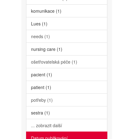
komunikace (1)
Lues (1)
needs (1)
nursing care (1)
ošetřovatelská péče (1)
pacient (1)
patient (1)
potřeby (1)
sestra (1)
... zobrazit další
Datum publikování