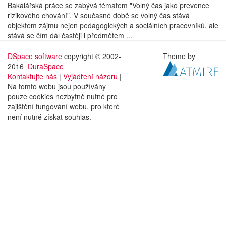
Bakalářská práce se zabývá tématem "Volný čas jako prevence
rizikového chování". V současné době se volný čas stává
objektem zájmu nejen pedagogických a sociálních pracovníků, ale
stává se čím dál častěji i předmětem ...
DSpace software
copyright © 2002-
Theme by
2016
DuraSpace
Kontaktujte nás
|
Vyjádření názoru
|
Na tomto webu jsou používány
pouze cookies nezbytně nutné pro
zajištění fungování webu, pro které
není nutné získat souhlas.