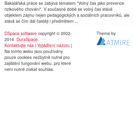
Bakalářská práce se zabývá tématem "Volný čas jako prevence
rizikového chování". V současné době se volný čas stává
objektem zájmu nejen pedagogických a sociálních pracovníků, ale
stává se čím dál častěji i předmětem ...
DSpace software
copyright © 2002-
Theme by
2016
DuraSpace
Kontaktujte nás
|
Vyjádření názoru
|
Na tomto webu jsou používány
pouze cookies nezbytně nutné pro
zajištění fungování webu, pro které
není nutné získat souhlas.