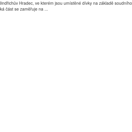
indřichův Hradec, ve kterém jsou umístěné dívky na základě soudníh
ká část se zaměřuje na ...