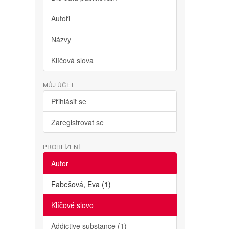
o
Autoři
Názvy
Klíčová slova
MŮJ ÚČET
Přihlásit se
Zaregistrovat se
PROHLÍŽENÍ
Autor
Fabešová, Eva (1)
Klíčové slovo
Addictive substance (1)