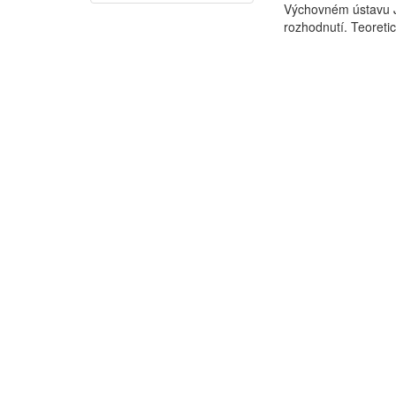
Výchovném ústavu J
rozhodnutí. Teoretic