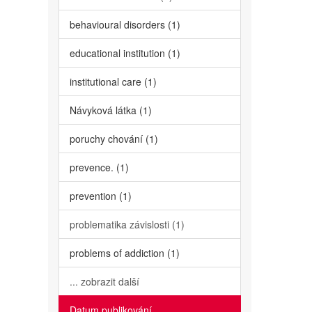
behavioural disorders (1)
educational institution (1)
institutional care (1)
Návyková látka (1)
poruchy chování (1)
prevence. (1)
prevention (1)
problematika závislosti (1)
problems of addiction (1)
... zobrazit další
Datum publikování