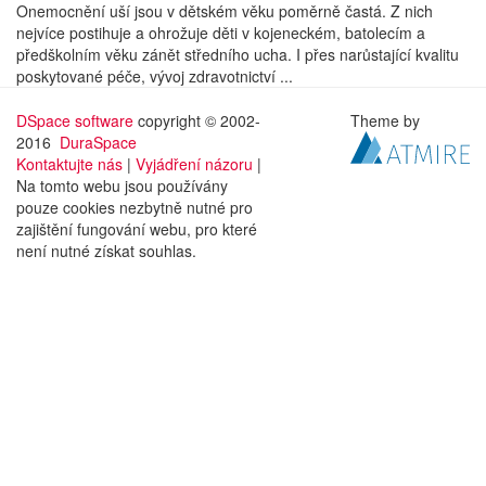
Onemocnění uší jsou v dětském věku poměrně častá. Z nich
nejvíce postihuje a ohrožuje děti v kojeneckém, batolecím a
předškolním věku zánět středního ucha. I přes narůstající kvalitu
poskytované péče, vývoj zdravotnictví ...
DSpace software
copyright © 2002-
Theme by
2016
DuraSpace
Kontaktujte nás
|
Vyjádření názoru
|
Na tomto webu jsou používány
pouze cookies nezbytně nutné pro
zajištění fungování webu, pro které
není nutné získat souhlas.