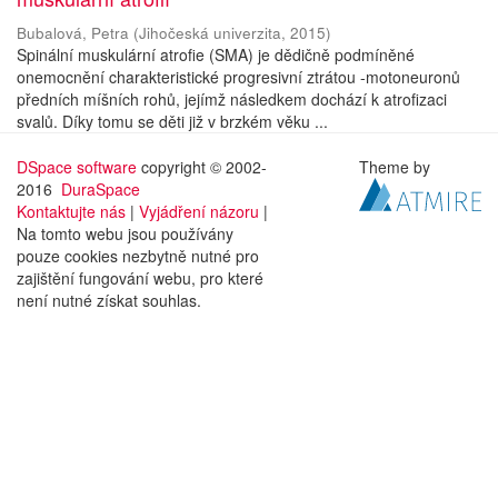
Bubalová, Petra
(
Jihočeská univerzita
,
2015
)
Spinální muskulární atrofie (SMA) je dědičně podmíněné
onemocnění charakteristické progresivní ztrátou -motoneuronů
předních míšních rohů, jejímž následkem dochází k atrofizaci
svalů. Díky tomu se děti již v brzkém věku ...
DSpace software
copyright © 2002-
Theme by
2016
DuraSpace
Kontaktujte nás
|
Vyjádření názoru
|
Na tomto webu jsou používány
pouze cookies nezbytně nutné pro
zajištění fungování webu, pro které
není nutné získat souhlas.