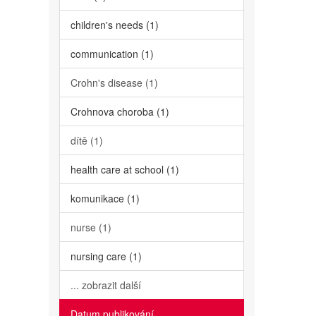
children's needs (1)
communication (1)
Crohn's disease (1)
Crohnova choroba (1)
dítě (1)
health care at school (1)
komunikace (1)
nurse (1)
nursing care (1)
... zobrazit další
Datum publikování