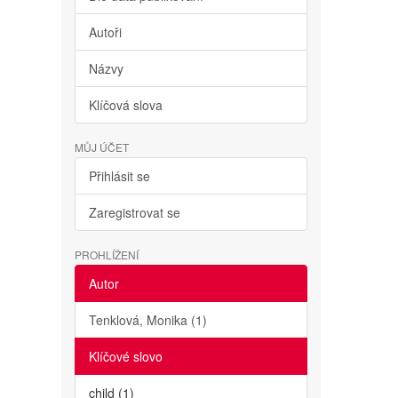
Autoři
Názvy
Klíčová slova
MŮJ ÚČET
Přihlásit se
Zaregistrovat se
PROHLÍŽENÍ
Autor
Tenklová, Monika (1)
Klíčové slovo
child (1)