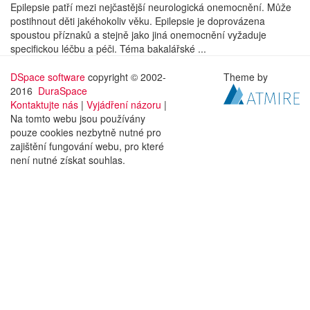
Epilepsie patří mezi nejčastější neurologická onemocnění. Může
postihnout děti jakéhokoliv věku. Epilepsie je doprovázena
spoustou příznaků a stejně jako jiná onemocnění vyžaduje
specifickou léčbu a péči. Téma bakalářské ...
DSpace software
copyright © 2002-
Theme by
2016
DuraSpace
Kontaktujte nás
|
Vyjádření názoru
|
Na tomto webu jsou používány
pouze cookies nezbytně nutné pro
zajištění fungování webu, pro které
není nutné získat souhlas.