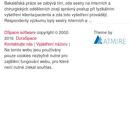
Bakalářská práce se zabývá tím, zda sestry na interních a
chirurgických odděleních znají správný postup při fyzikálním
vyšetření klienta/pacienta a zda toto vyšetření provádějí.
Respondenty výzkumu byly sestry interních a ...
DSpace software
copyright © 2002-
Theme by
2016
DuraSpace
Kontaktujte nás
|
Vyjádření názoru
|
Na tomto webu jsou používány
pouze cookies nezbytně nutné pro
zajištění fungování webu, pro které
není nutné získat souhlas.