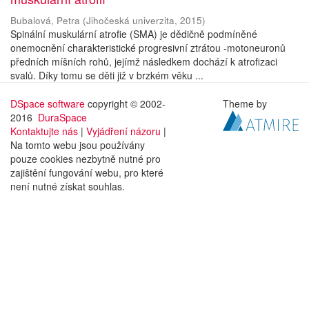
Bubalová, Petra
(
Jihočeská univerzita
,
2015
)
Spinální muskulární atrofie (SMA) je dědičně podmíněné
onemocnění charakteristické progresivní ztrátou -motoneuronů
předních míšních rohů, jejímž následkem dochází k atrofizaci
svalů. Díky tomu se děti již v brzkém věku ...
DSpace software
copyright © 2002-
Theme by
2016
DuraSpace
Kontaktujte nás
|
Vyjádření názoru
|
Na tomto webu jsou používány
pouze cookies nezbytně nutné pro
zajištění fungování webu, pro které
není nutné získat souhlas.