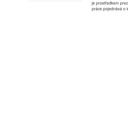
je prostředkem prez
práce pojednává o id