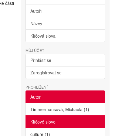
ké části
Autoři
Názvy
Klíčová slova
MŮJ ÚČET
Přihlásit se
Zaregistrovat se
PROHLÍŽENÍ
Autor
Timmermansová, Michaela (1)
Klíčové slovo
culture (1)