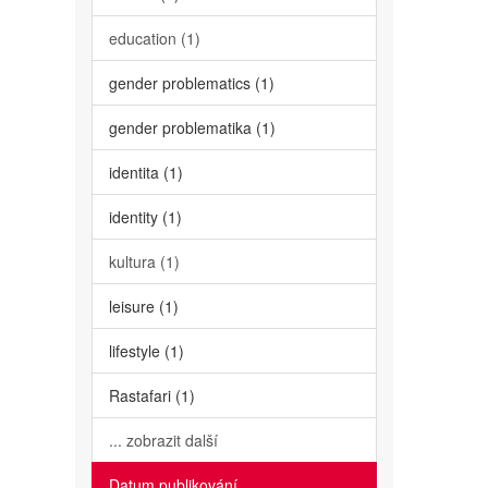
education (1)
gender problematics (1)
gender problematika (1)
identita (1)
identity (1)
kultura (1)
leisure (1)
lifestyle (1)
Rastafari (1)
... zobrazit další
Datum publikování