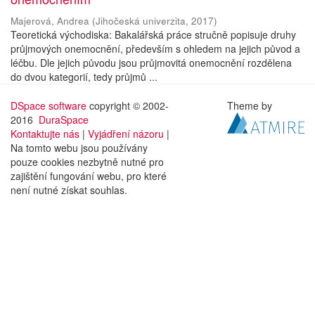
Majerová, Andrea
(
Jihočeská univerzita
,
2017
)
Teoretická východiska: Bakalářská práce stručně popisuje druhy
průjmových onemocnění, především s ohledem na jejich původ a
léčbu. Dle jejich původu jsou průjmovitá onemocnění rozdělena
do dvou kategorií, tedy průjmů ...
DSpace software
copyright © 2002-
Theme by
2016
DuraSpace
Kontaktujte nás
|
Vyjádření názoru
|
Na tomto webu jsou používány
pouze cookies nezbytně nutné pro
zajištění fungování webu, pro které
není nutné získat souhlas.