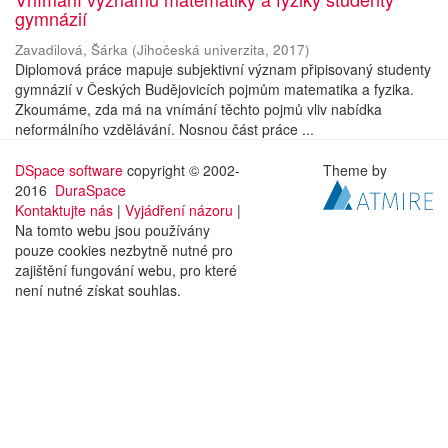
gymnázií
Zavadilová, Šárka
(
Jihočeská univerzita
,
2017
)
Diplomová práce mapuje subjektivní význam připisovaný studenty
gymnázií v Českých Budějovicích pojmům matematika a fyzika.
Zkoumáme, zda má na vnímání těchto pojmů vliv nabídka
neformálního vzdělávání. Nosnou část práce ...
DSpace software
copyright © 2002-
Theme by
2016
DuraSpace
Kontaktujte nás
|
Vyjádření názoru
|
Na tomto webu jsou používány
pouze cookies nezbytně nutné pro
zajištění fungování webu, pro které
není nutné získat souhlas.