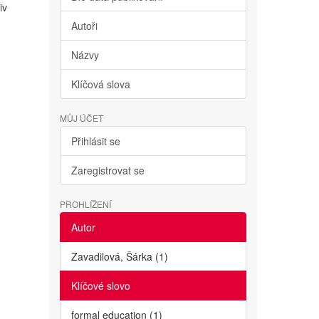
iv
Autoři
Názvy
Klíčová slova
MŮJ ÚČET
Přihlásit se
Zaregistrovat se
PROHLÍŽENÍ
Autor
Zavadilová, Šárka (1)
Klíčové slovo
formal education (1)