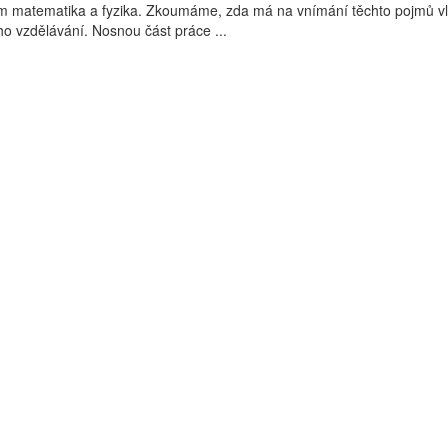
m matematika a fyzika. Zkoumáme, zda má na vnímání těchto pojmů vl
o vzdělávání. Nosnou část práce ...