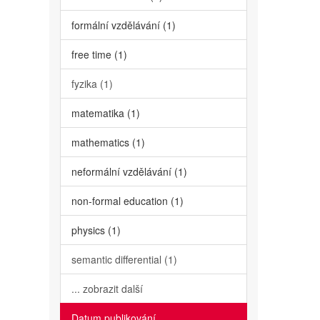
formální vzdělávání (1)
free time (1)
fyzika (1)
matematika (1)
mathematics (1)
neformální vzdělávání (1)
non-formal education (1)
physics (1)
semantic differential (1)
... zobrazit další
Datum publikování