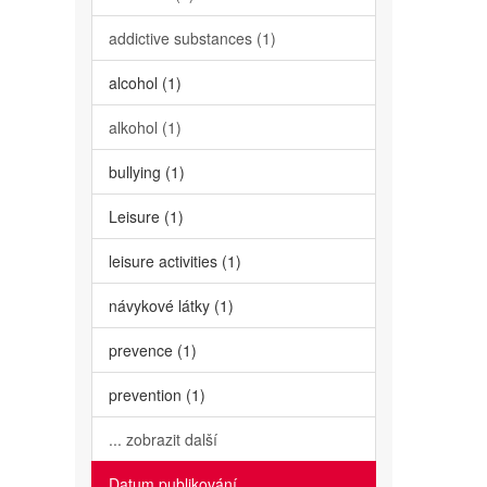
addictive substances (1)
alcohol (1)
alkohol (1)
bullying (1)
Leisure (1)
leisure activities (1)
návykové látky (1)
prevence (1)
prevention (1)
... zobrazit další
Datum publikování