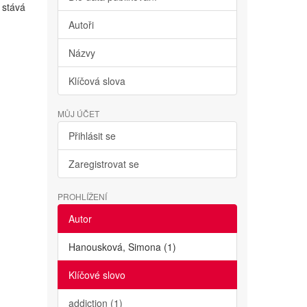
 stává
Autoři
Názvy
Klíčová slova
MŮJ ÚČET
Přihlásit se
Zaregistrovat se
PROHLÍŽENÍ
Autor
Hanousková, Simona (1)
Klíčové slovo
addiction (1)