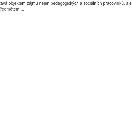
tává objektem zájmu nejen pedagogických a sociálních pracovníků, ale
 předmětem ...