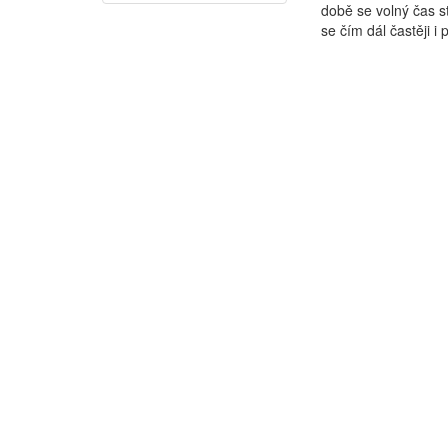
době se volný čas s
se čím dál častěji i