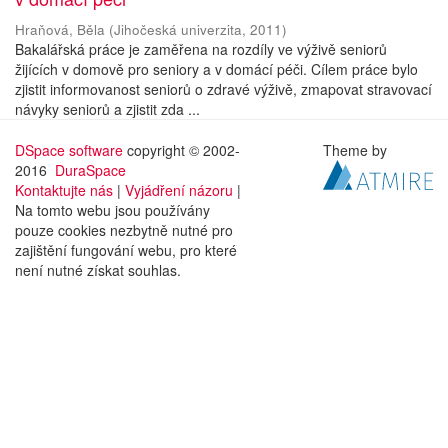
Hraňová, Běla
(
Jihočeská univerzita
,
2011
)
Bakalářská práce je zaměřena na rozdíly ve výživě seniorů
žijících v domově pro seniory a v domácí péči. Cílem práce bylo
zjistit informovanost seniorů o zdravé výživě, zmapovat stravovací
návyky seniorů a zjistit zda ...
DSpace software
copyright © 2002-
Theme by
2016
DuraSpace
Kontaktujte nás
|
Vyjádření názoru
|
Na tomto webu jsou používány
pouze cookies nezbytně nutné pro
zajištění fungování webu, pro které
není nutné získat souhlas.