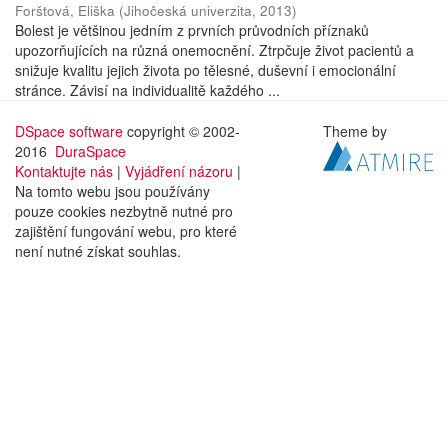
Forštová, Eliška
(
Jihočeská univerzita
,
2013
)
Bolest je většinou jedním z prvních průvodních příznaků
upozorňujících na různá onemocnění. Ztrpčuje život pacientů a
snižuje kvalitu jejich života po tělesné, duševní i emocionální
stránce. Závisí na individualitě každého ...
DSpace software
copyright © 2002-
Theme by
2016
DuraSpace
Kontaktujte nás
|
Vyjádření názoru
|
Na tomto webu jsou používány
pouze cookies nezbytně nutné pro
zajištění fungování webu, pro které
není nutné získat souhlas.