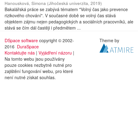
Hanousková, Simona
(
Jihočeská univerzita
,
2019
)
Bakalářská práce se zabývá tématem "Volný čas jako prevence
rizikového chování". V současné době se volný čas stává
objektem zájmu nejen pedagogických a sociálních pracovníků, ale
stává se čím dál častěji i předmětem ...
DSpace software
copyright © 2002-
Theme by
2016
DuraSpace
Kontaktujte nás
|
Vyjádření názoru
|
Na tomto webu jsou používány
pouze cookies nezbytně nutné pro
zajištění fungování webu, pro které
není nutné získat souhlas.