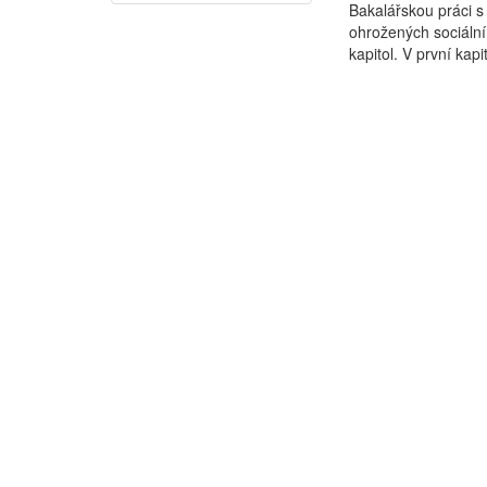
Bakalářskou práci s
ohrožených sociální 
kapitol. V první kapi