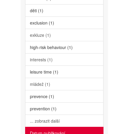
děti (1)
exclusion (1)
exkluze (1)
high-risk behaviour (1)
interests (1)
leisure time (1)
mládež (1)
prevence (1)
prevention (1)
... zobrazit další
Datum publikování