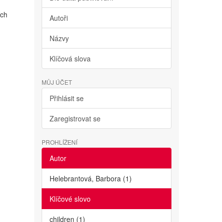
ích
Autoři
Názvy
Klíčová slova
MŮJ ÚČET
Přihlásit se
Zaregistrovat se
PROHLÍŽENÍ
Autor
Helebrantová, Barbora (1)
Klíčové slovo
children (1)