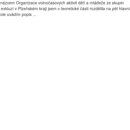
 názvem Organizace volnočasových aktivit dětí a mládeže ze skupin
exkluzí v Plzeňském kraji jsem v teoretické části rozdělila na pět hlavn
tole uvádím popis ...