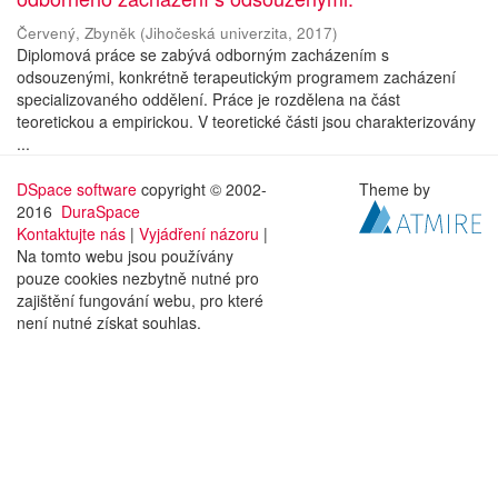
Červený, Zbyněk
(
Jihočeská univerzita
,
2017
)
Diplomová práce se zabývá odborným zacházením s
odsouzenými, konkrétně terapeutickým programem zacházení
specializovaného oddělení. Práce je rozdělena na část
teoretickou a empirickou. V teoretické části jsou charakterizovány
...
DSpace software
copyright © 2002-
Theme by
2016
DuraSpace
Kontaktujte nás
|
Vyjádření názoru
|
Na tomto webu jsou používány
pouze cookies nezbytně nutné pro
zajištění fungování webu, pro které
není nutné získat souhlas.