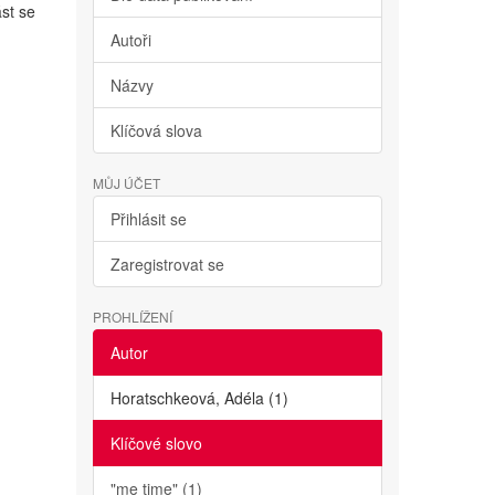
st se
Autoři
Názvy
Klíčová slova
MŮJ ÚČET
Přihlásit se
Zaregistrovat se
PROHLÍŽENÍ
Autor
Horatschkeová, Adéla (1)
Klíčové slovo
"me time" (1)