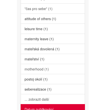
"čas pro sebe" (1)
attitude of others (1)
leisure time (1)
maternity leave (1)
mateřská dovolená (1)
mateřství (1)
motherhood (1)
postoj okolí (1)
seberealizace (1)
... zobrazit další
Datum publikování