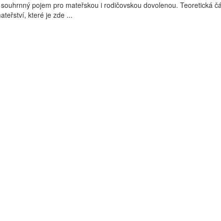
 souhrnný pojem pro mateřskou i rodičovskou dovolenou. Teoretická čá
eřství, které je zde ...