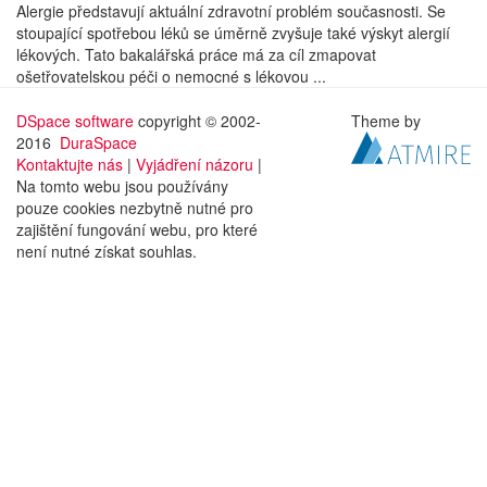
Alergie představují aktuální zdravotní problém současnosti. Se
stoupající spotřebou léků se úměrně zvyšuje také výskyt alergií
lékových. Tato bakalářská práce má za cíl zmapovat
ošetřovatelskou péči o nemocné s lékovou ...
DSpace software
copyright © 2002-
Theme by
2016
DuraSpace
Kontaktujte nás
|
Vyjádření názoru
|
Na tomto webu jsou používány
pouze cookies nezbytně nutné pro
zajištění fungování webu, pro které
není nutné získat souhlas.