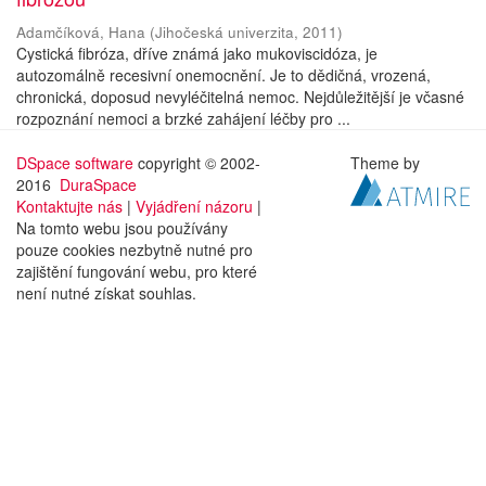
Adamčíková, Hana
(
Jihočeská univerzita
,
2011
)
Cystická fibróza, dříve známá jako mukoviscidóza, je
autozomálně recesivní onemocnění. Je to dědičná, vrozená,
chronická, doposud nevyléčitelná nemoc. Nejdůležitější je včasné
rozpoznání nemoci a brzké zahájení léčby pro ...
DSpace software
copyright © 2002-
Theme by
2016
DuraSpace
Kontaktujte nás
|
Vyjádření názoru
|
Na tomto webu jsou používány
pouze cookies nezbytně nutné pro
zajištění fungování webu, pro které
není nutné získat souhlas.