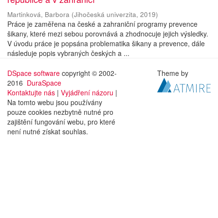
Martinková, Barbora
(
Jihočeská univerzita
,
2019
)
Práce je zaměřena na české a zahraniční programy prevence
šikany, které mezi sebou porovnává a zhodnocuje jejich výsledky.
V úvodu práce je popsána problematika šikany a prevence, dále
následuje popis vybraných českých a ...
DSpace software
copyright © 2002-
Theme by
2016
DuraSpace
Kontaktujte nás
|
Vyjádření názoru
|
Na tomto webu jsou používány
pouze cookies nezbytně nutné pro
zajištění fungování webu, pro které
není nutné získat souhlas.