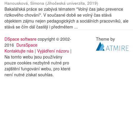
Hanousková, Simona
(
Jihočeská univerzita
,
2019
)
Bakalářská práce se zabývá tématem "Volný čas jako prevence
rizikového chování". V současné době se volný čas stává
objektem zájmu nejen pedagogických a sociálních pracovníků, ale
stává se čím dál častěji i předmětem ...
DSpace software
copyright © 2002-
Theme by
2016
DuraSpace
Kontaktujte nás
|
Vyjádření názoru
|
Na tomto webu jsou používány
pouze cookies nezbytně nutné pro
zajištění fungování webu, pro které
není nutné získat souhlas.